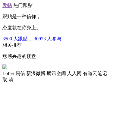
发帖
热门跟贴
跟贴是一种信仰，
态度就在你身上。
3500
人跟贴，
30973
人参与
相关推荐
您感兴趣的楼盘
Lofter
易信
新浪微博
腾讯空间
人人网
有道云笔记
取 消