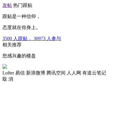
发帖
热门跟贴
跟贴是一种信仰，
态度就在你身上。
3500
人跟贴，
30973
人参与
相关推荐
您感兴趣的楼盘
Lofter
易信
新浪微博
腾讯空间
人人网
有道云笔记
取 消