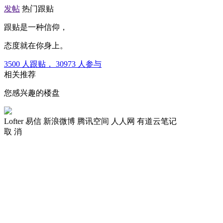
发帖
热门跟贴
跟贴是一种信仰，
态度就在你身上。
3500
人跟贴，
30973
人参与
相关推荐
您感兴趣的楼盘
Lofter
易信
新浪微博
腾讯空间
人人网
有道云笔记
取 消